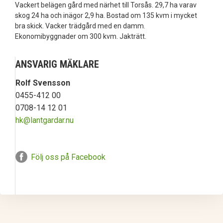
Vackert belägen gård med närhet till Torsås. 29,7 ha varav
skog 24 ha och inägor 2,9 ha. Bostad om 135 kvm i mycket
bra skick. Vacker trädgård med en damm.
Ekonomibyggnader om 300 kvm. Jakträtt.
ANSVARIG MÄKLARE
Rolf Svensson
0455-412 00
0708-14 12 01
hk@lantgardar.nu
Följ oss på Facebook